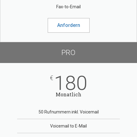
Fax-to-Email
Anfordern
PRO
180
€
Monatlich
50 Rufnummern inkl. Voicemail
Voicemail to E-Mail