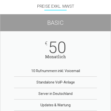
PREISE EXKL. MWST
BASIC
50
€
Monatlich
10 Rufnummern inkl. Voicemail
Standalone VoIP-Anlage
Server in Deutschland
Updates & Wartung