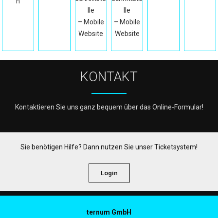
n
lle
lle
– Mobile
– Mobile
Website
Website
KONTAKT
Kontaktieren Sie uns ganz bequem über das Online-Formular!
Sie benötigen Hilfe? Dann nutzen Sie unser Ticketsystem!
Login
ternum GmbH